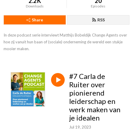
2.2K
20
Downloads
Episodes
Share
RSS
In deze podcast serie interviewt Matthijs Bobeldijk Change Agents over 
hoe zij vanuit hun baan of (sociale) onderneming de wereld een stukje 
mooier maken.
#7 Carla de
Ruiter over
pionierend
leiderschap en
werk maken van
je idealen
Jul 19, 2023