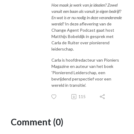
Hoe maak je werk van je idealen?
Zowel
vanuit een baan als vanuit je eigen bedrijf?
En wat is er nu nodig in deze veranderende
wereld?
In deze aflevering van de
Change Agent Podcast gaat host
Matthijs Bobeldijk in gesprek met
Carla de Ruiter over pionierend
leiderschap.
Carla is hoofdredacteur van Pioniers
Magazine en auteur van het boek
'Pionierend Leiderschap, een
bevrijdend perspectief voor een
wereld in transitie'.
115
Comment (0)